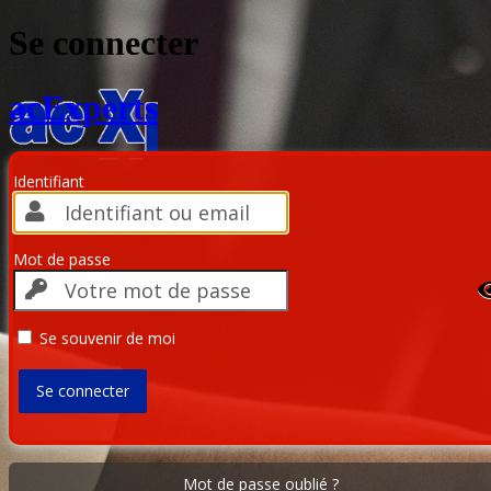
Se connecter
acExperts
Identifiant
Mot de passe
Se souvenir de moi
Mot de passe oublié ?