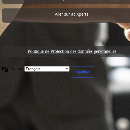
← Aller sur ac Xperts
Politique de Protection des données personnelles
Langue