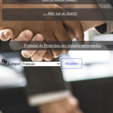
← Aller sur ac Xperts
Politique de Protection des données personnelles
Langue