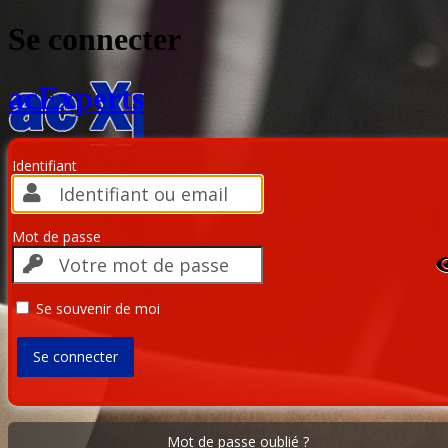
Se connecter
acExperts
Identifiant
Mot de passe
Se souvenir de moi
Mot de passe oublié ?