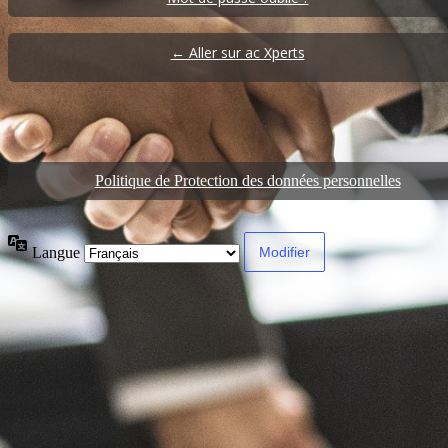
← Aller sur ac Xperts
Politique de Protection des données personnelles
Langue